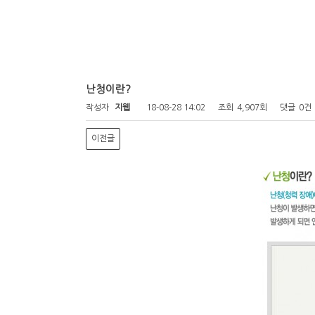
난청이란?
작성자
지웹
18-08-28 14:02
조회
4,907회
댓글
0건
이전글