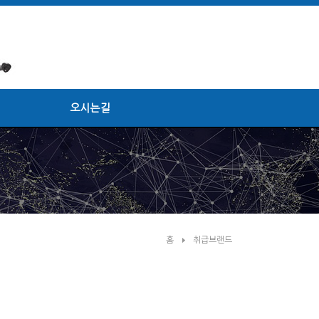
오시는길
홈
취급브랜드