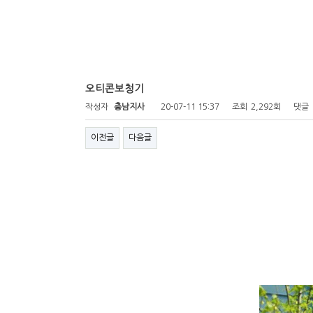
오티콘보청기
작성자
충남지사
20-07-11 15:37
조회
2,292회
댓글
이전글
다음글