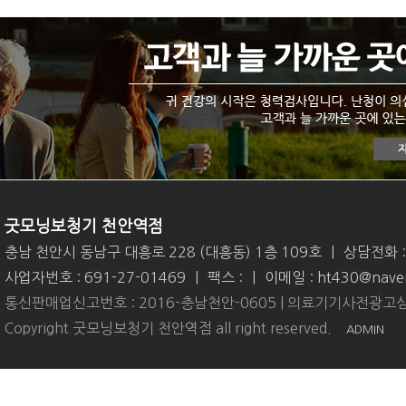
굿모닝보청기 천안역점
충남 천안시 동남구 대흥로 228 (대흥동) 1층 109호
|
상담전화 
사업자번호 : 691-27-01469
|
팩스 :
|
이메일 : ht430@nave
통신판매업신고번호 : 2016-충남천안-0605 | 의료기기사전광고심
Copyright 굿모닝보청기 천안역점 all right reserved.
ADMIN