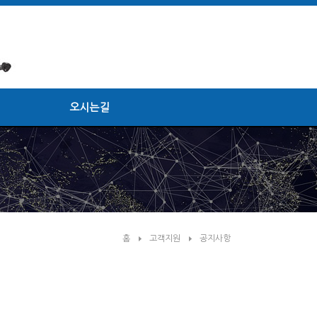
오시는길
홈
고객지원
공지사항