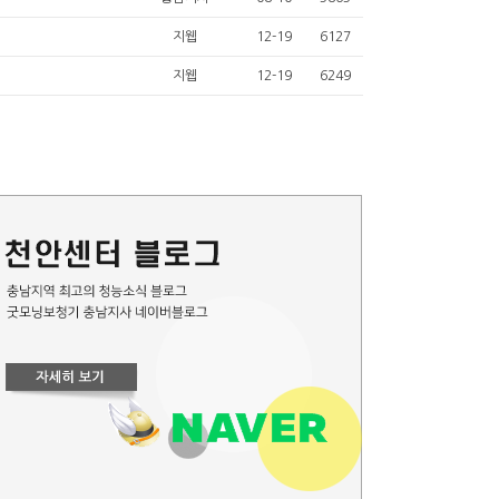
지웹
12-19
6127
지웹
12-19
6249