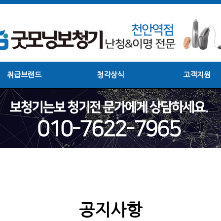
취급브랜드
청각상식
고객지원
공지사항