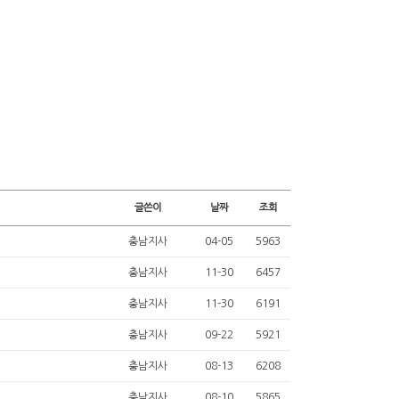
글쓴이
날짜
조회
충남지사
04-05
5963
충남지사
11-30
6457
충남지사
11-30
6191
충남지사
09-22
5921
충남지사
08-13
6208
충남지사
08-10
5865