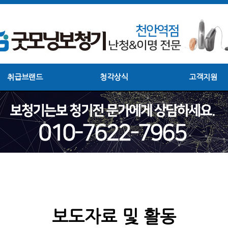
취급브랜드
청각상식
고객지원
보도자료 및 활동