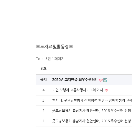
보도자료및활동정보
Total 5건
1 페이지
번호
공지
2020년 고객만족 최우수센터!!
4
노인 보행자 교통사망사고 1위 기사
3
한서대, 굿모닝보청기 산학협력 협정… 장애학생의 교육
2
굿모닝보청기 충남지사 태안센터, 2016 우수센터 선정
1
굿모닝보청기 충남지사 천안센터, 2016 우수센터 선정